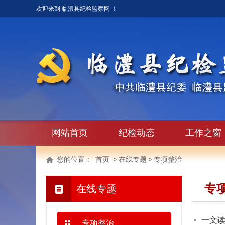
欢迎来到 临澧县纪检监察网 ！
网站首页
纪检动态
工作之窗
您的位置：
首页
>
在线专题
>
专项整治
专
在线专题
一文
专项整治