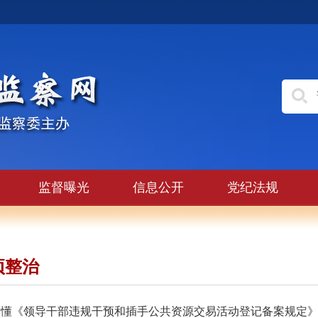
监督曝光
信息公开
党纪法规
项整治
读懂《领导干部违规干预和插手公共资源交易活动登记备案规定