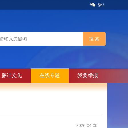
微信
廉洁文化
在线专题
我要举报
》
2026-04-08