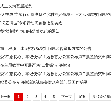
形式主义为基层减负
三湘护农”专项行动坚决整治乡村振兴领域不正之风和腐败问题
项整治工…
“洞庭清波”专项行动问题整改见实效
对餐饮浪费行为加强监督执纪的通知
公布工程项目建设招投标突出问题监督举报方式的公告
委“不忘初心、牢记使命”主题教育办公室公布第三批整治突出问
在主题教育中开展严惩“毒黄赌”专项整治
委“不忘初心、牢记使命”主题教育办公室公布第二批整治突出问
县纪委公布专项整治漠视侵害群众利益问题工作成果
上一页
1
2
3
4
5
下一页
尾页
共47条信息