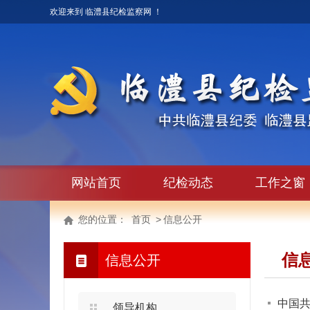
欢迎来到 临澧县纪检监察网 ！
网站首页
纪检动态
工作之窗
您的位置：
首页
>
信息公开
信
信息公开
中国共
领导机构