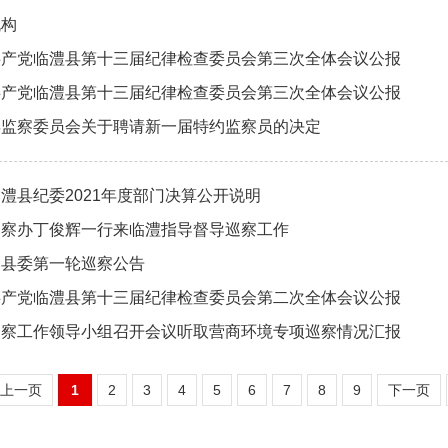
机构
共产党临澧县第十三届纪律检查委员会第三次全体会议公报
共产党临澧县第十三届纪律检查委员会第三次全体会议公报
县监察委员会关于聘请新一届特约监察员的决定
澧县纪委2021年度部门决算公开说明
巡察办丁俊辉一行来临澧指导督导巡察工作
届县委第一轮巡察公告
共产党临澧县第十三届纪律检查委员会第二次全体会议公报
巡察工作领导小组召开会议听取营商环境专项巡察情况汇报
上一页
1
2
3
4
5
6
7
8
9
下一页