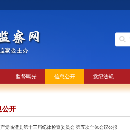
监督曝光
信息公开
党纪法规
息公开
产党临澧县第十三届纪律检查委员会 第五次全体会议公报