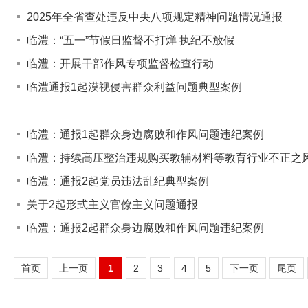
2025年全省查处违反中央八项规定精神问题情况通报
临澧：“五一”节假日监督不打烊 执纪不放假
临澧：开展干部作风专项监督检查行动
临澧通报1起漠视侵害群众利益问题典型案例
临澧：通报1起群众身边腐败和作风问题违纪案例
临澧：持续高压整治违规购买教辅材料等教育行业不正之
临澧：通报2起党员违法乱纪典型案例
关于2起形式主义官僚主义问题通报
临澧：通报2起群众身边腐败和作风问题违纪案例
首页
上一页
1
2
3
4
5
下一页
尾页