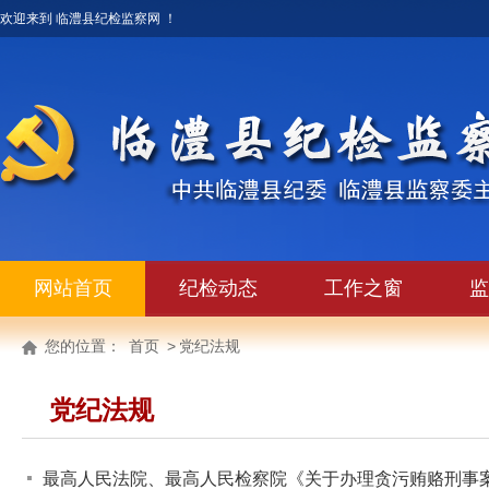
欢迎来到 临澧县纪检监察网 ！
网站首页
纪检动态
工作之窗
监
您的位置：
首页
>
党纪法规
党纪法规
最高人民法院、最高人民检察院《关于办理贪污贿赂刑事