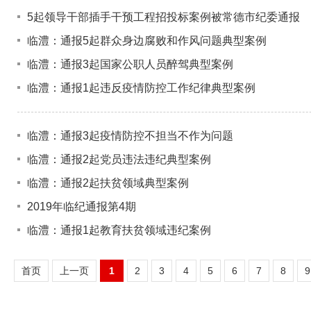
5起领导干部插手干预工程招投标案例被常德市纪委通报
临澧：通报5起群众身边腐败和作风问题典型案例
临澧：通报3起国家公职人员醉驾典型案例
临澧：通报1起违反疫情防控工作纪律典型案例
临澧：通报3起疫情防控不担当不作为问题
临澧：通报2起党员违法违纪典型案例
临澧：通报2起扶贫领域典型案例
2019年临纪通报第4期
临澧：通报1起教育扶贫领域违纪案例
首页
上一页
1
2
3
4
5
6
7
8
9