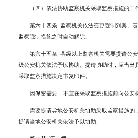
（四）依法协助监察机关采取监察措施的工
第六十四条 监察机关依法变更强制到案、责
监察强制措施之时自动解除。
第六十五条 县级以上监察机关需要提请公安
级公安机关依法予以协助。提请协助时，应当出
采取监察措施决定书复印件。
因保密需要，不宜在采取监察措施前向公安机
需要提请异地公安机关协助采取监察措施的，
提请当地公安机关依法予以协助。