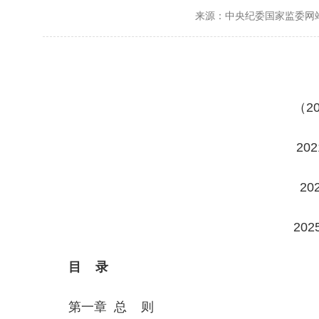
来源：中央纪委国家监委网
（2
20
2
20
目 录
第一章 总 则