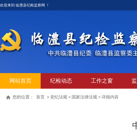
欢迎来到 临澧县纪检监察网 ！
网站首页
纪检动态
工作之窗
监
您的位置：
首页
>
党纪法规
>
国家法律法规
>
详细内容