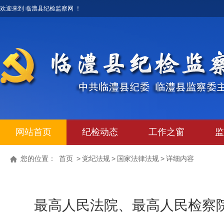
欢迎来到 临澧县纪检监察网 ！
网站首页
纪检动态
工作之窗
监
您的位置：
首页
>
党纪法规
>
国家法律法规
>
详细内容
最高人民法院、最高人民检察