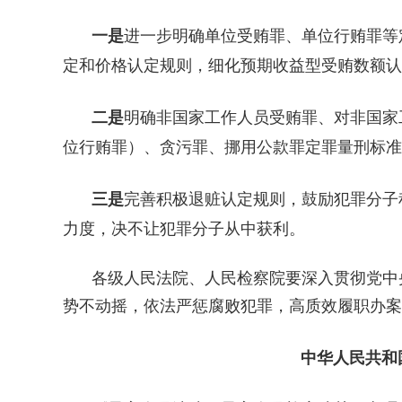
一是
进一步明确单位受贿罪、单位行贿罪等
定和价格认定规则，细化预期收益型受贿数额认
二是
明确非国家工作人员受贿罪、对非国家
位行贿罪）、贪污罪、挪用公款罪定罪量刑标准
三是
完善积极退赃认定规则，鼓励犯罪分子
力度，决不让犯罪分子从中获利。
各级人民法院、人民检察院要深入贯彻党中
势不动摇，依法严惩腐败犯罪，高质效履职办案
中华人民共和