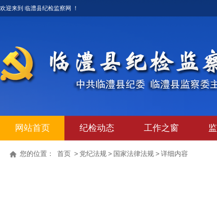
欢迎来到 临澧县纪检监察网 ！
网站首页
纪检动态
工作之窗
监
您的位置：
首页
>
党纪法规
>
国家法律法规
>
详细内容