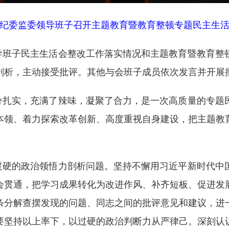
纪委监委领导班子召开主题教育暨教育整顿专题民主生
领导班子民主生活会整改工作落实情况和主题教育暨教育
剖析，主动接受批评。其他与会班子成员依次发言并开展
分扎实，充满了辣味，凝聚了合力，是一次高质量的专题
本领、着力探索改革创新、高度重视自身建设，把主题教
过硬的政治领悟力剖析问题。坚持不懈用习近平新时代中
会贯通，把学习成果转化为改进作风、补齐短板、促进发
条分解查摆发现的问题、同志之间的批评意见和建议，进
要坚持以上率下，以过硬的政治判断力从严律己。深刻认