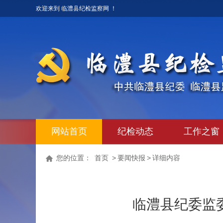
欢迎来到 临澧县纪检监察网 ！
网站首页
纪检动态
工作之窗
您的位置：
首页
>
要闻快报
>
详细内容
临澧县纪委监