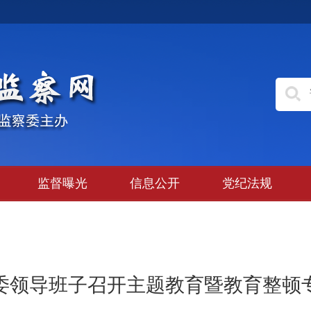
监督曝光
信息公开
党纪法规
委领导班子召开主题教育暨教育整顿