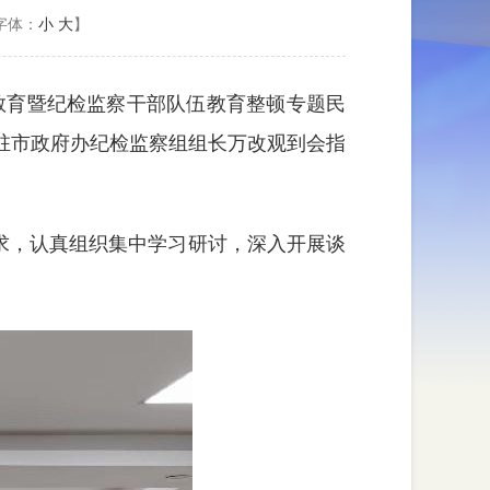
字体：
小
大
】
教育暨纪检监察干部队伍教育整顿专题民
驻市政府办纪检监察组组长万改观到会指
求，认真组织集中学习研讨，深入开展谈