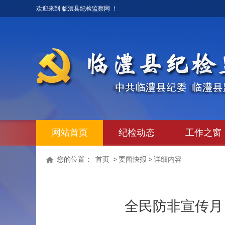
欢迎来到 临澧县纪检监察网 ！
网站首页
纪检动态
工作之窗
您的位置：
首页
>
要闻快报
>
详细内容
全民防非宣传月