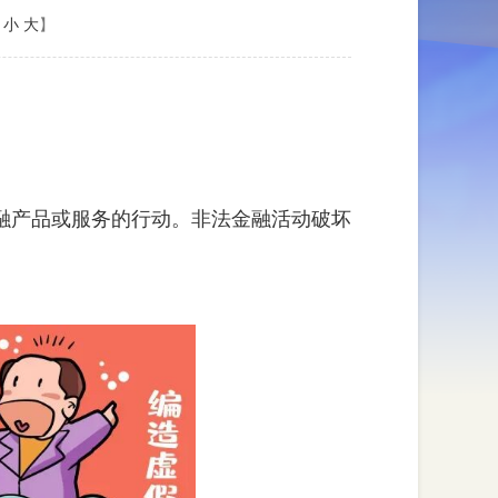
：
小
大
】
融产品或服务的行动。非法金融活动破坏