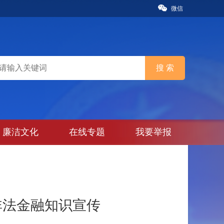
微信
廉洁文化
在线专题
我要举报
非法金融知识宣传