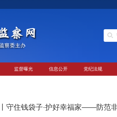
监督曝光
信息公开
党纪法规
丨守住钱袋子·护好幸福家——防范