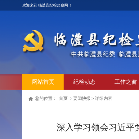
欢迎来到 临澧县纪检监察网 ！
网站首页
纪检动态
工作之窗
您的位置：
首页
>
要闻快报
>
详细内容
深入学习领会习近平