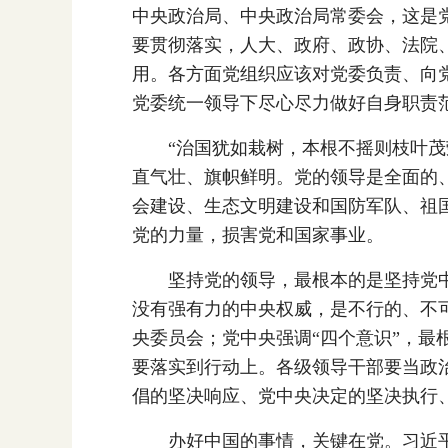
中央政治局、中央政治局常委会，这是
要贯彻落实，人大、政府、政协、法院
用。各方面党组织应该对党委负责、向
党委统一领导下尽心尽力做好自身职责
“治国犹如栽树，本根不摇则枝叶茂荣
直气壮、旗帜鲜明。党的领导是全面的
会建设、生态文明建设和国防军队、祖
党的力量，损害党和国家事业。
坚持党的领导，最根本的是坚持党中
没有强有力的中央权威，是不行的、不
央委员会；党中央强调“四个意识”，
要落实到行动上。各级领导干部要当政
倡的坚决响应、党中央决定的坚决执行
办好中国的事情，关键在党。习近平总书