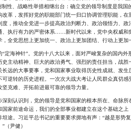
、创制性、战略性举措相继出台：确立党的领导制度是我国
构改革，发挥好党的职能部门统一归口协调管理职能，在
制度，推动全党进一步提高政治判断力、政治领悟力、政
通、执行有力的严密体系……新时代以来，党中央权威和
学，全党思想上更加统一、政治上更加团结、行动上更加
定海神针”。党的十八大以来，面对严峻复杂的国内外
历史主动精神、巨大的政治勇气、强烈的责任担当，战胜
关长远的大事要事，党和国家事业取得历史性成就、发生
不可逆转的历史进程。一次次大战大考让人民群众真切感
攻坚克难、开拓前进最可靠的领导力量。
深刻认识到，党的领导是党和国家的根本所在、命脉所在
和国家前途命运，我们的全部事业都建立在这个基础之上
非坦途。习近平总书记的重要要求掷地有声：“越是形势
。”（尹健）