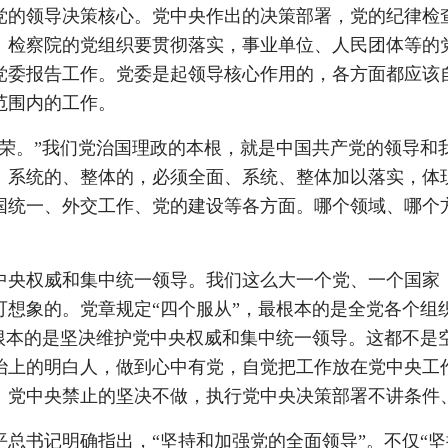
党的领导决策核心。党中央作出的决策部署，党的纪律检
、检察院的党组织要贯彻落实，事业单位、人民团体等的
党委报告工作。党委是起领导核心作用的，各方面都应该
范围内的工作。
。”我们党治国理政的本根，就是中国共产党的领导和
、系统的、整体的，必须全面、系统、整体加以落实，体
国统一、外交工作、党的建设等各方面。哪个领域、哪个
央权威和集中统一领导。我们这么大一个党、一个国家，
可想象的。党章规定“四个服从”，最根本的是全党各个组
最根本的是坚决维护党中央权威和集中统一领导。这都不是
治上的明白人，做到心中有党，自觉把工作放在党中央工
、党中央禁止的坚决不做，执行党中央决策部署不讲条件
记明确指出，“坚持和加强党的全面领导”。不仅“坚持”