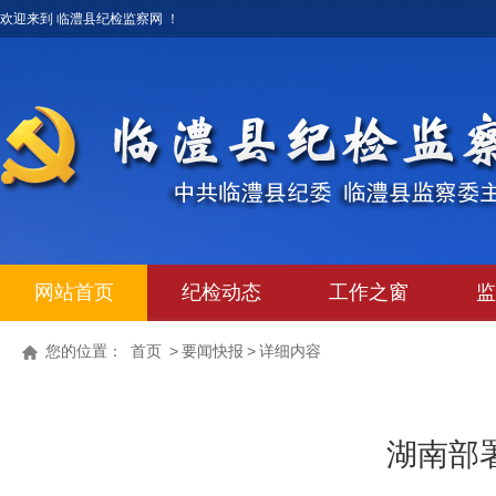
欢迎来到 临澧县纪检监察网 ！
网站首页
纪检动态
工作之窗
监
您的位置：
首页
>
要闻快报
>
详细内容
湖南部署