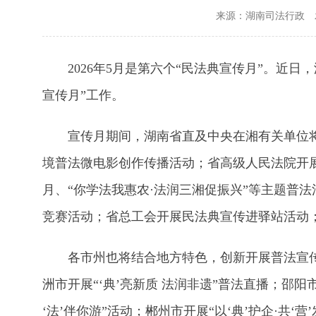
来源：湖南司法行政
2026年5月是第六个“民法典宣传月”。
宣传月”工作。
宣传月期间，湖南省直及中央在湘有关单位将结
境普法微电影创作传播活动；省高级人民法院开
月、“你学法我惠农·法润三湘促振兴”等主题普
竞赛活动；省总工会开展民法典宣传进驿站活动；
各市州也将结合地方特色，创新开展普法宣传。
洲市开展“‘典’亮新质 法润非遗”普法直播；邵阳
‘法’伴你游”活动；郴州市开展“以‘典’护企·共‘