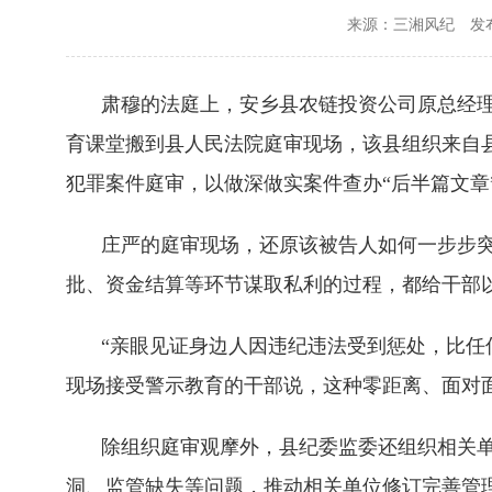
来源：三湘风纪
发布
肃穆的法庭上，安乡县农链投资公司原总经理
育课堂搬到县人民法院庭审现场，该县组织来自
犯罪案件庭审，以做深做实案件查办“后半篇文章
庄严的庭审现场，还原该被告人如何一步步突
批、资金结算等环节谋取私利的过程，都给干部
“亲眼见证身边人因违纪违法受到惩处，比任
现场接受警示教育的干部说，这种零距离、面对
除组织庭审观摩外，县纪委监委还组织相关单
洞、监管缺失等问题，推动相关单位修订完善管