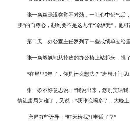
张一条丝毫没察觉不对劲，一吐心中郁气后
腰”的自尊心，想到要不是这九年“冷板凳”，他
第二天，办公室主任罗列了一些成绩单交给
张一条尴尬地从掉皮的办公椅上站起来，捏
“在局里9年了，你是什么想法？”唐局开门见
张一条不好意思说：“我说出来，您别笑话我
情让唐局为难了，又说：“我昨晚喝多了，大晚上
唐局有些讶异：“昨天给我打电话了？”