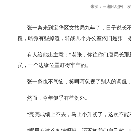
来源：三湘风纪网
发
张一条来到宝华区文旅局九年了，日子说长
糙，略微有些掉渣，转战几个办公室依旧是张一条
有人给他出主意：“老张，你往你们唐局长那
员，一个边缘位置盯得牢牢的。
张一条也不气恼，笑呵呵忽视了别人的调侃，
然而，今年似乎有些例外。
“亮亮成绩上不去，马上小升初了，这次不能
“哪里有这么多钱报班，还不如我们自己教。