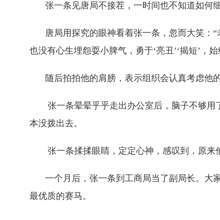
张一条见唐局不接茬，一时间也不知道如何
唐局用探究的眼神看着张一条，忽而大笑：“
也没有心生埋怨耍小脾气，勇于‘亮丑’‘揭短’，始
随后拍拍他的肩膀，表示组织会认真考虑他
张一条晕晕乎乎走出办公室后，脑子不够用
本没拨出去。
张一条揉揉眼睛，定定心神，感叹到，原来他
一个月后，张一条到工商局当了副局长。大
最优质的赛马。