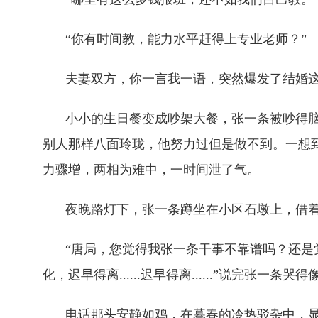
“你有时间教，能力水平赶得上专业老师？”
夫妻双方，你一言我一语，突然爆发了结婚这
小小的生日餐变成吵架大餐，张一条被吵得
别人那样八面玲珑，他努力过但是做不到。一想
力骤增，两相为难中，一时间泄了气。
夜晚路灯下，张一条蹲坐在小区石墩上，借
“唐局，您觉得我张一条干事不靠谱吗？还是觉
化，迟早得离......迟早得离......”说完张
电话那头安静如鸡，在暮春的冷热驳杂中，