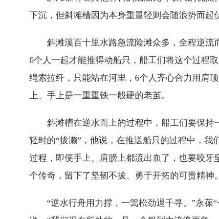
下沉，但斜滩槽因为本身重量轻则会随浪势而起
斜滩溪百十里水路急流险滩众多，全程逆流而
6个人一起才能推得动船只，船工们将这个过程取
绳索拉纤，只能站在河里，6个人齐心合力用肩顶
上、手上是一重重铁一般硬的老茧。
斜滩槽在逆水而上的过程中，船工们要保持一
轻时的“拔濑”，他说，在推送船只的过程中，
过程，即便手上、肩膀上都流出血了，也要咬牙
个传奇，留下了坚韧不拔、勇于开拓的可贵精神
“逆水行舟用力撑，一篙松劲退千寻。”永葆“一