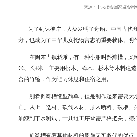
来源：中央纪委国家监委网
为了到达彼岸，人类发明了舟船。中国古代
舟，也成为了中华儿女托物言志的重要载体。明
在闽东古镇斜滩，有一种小船叫斜滩槽，又称“
米、长4米，主要用松木、樟木、杉木等木料建
合的竹篷，作为避雨休息和住宿之用。
别看斜滩槽造型简单，但是制作起来需要大小
亡。从上山选材、砍伐木材、原木断料、破板、
油漆到下水测试，十几道工序皆需严格把关，精
斜滩槽有着其他材料的船舶无可取代的优点。