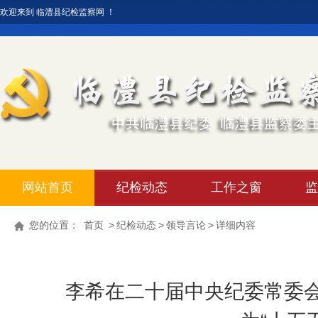
欢迎来到 临澧县纪检监察网 ！
网站首页
纪检动态
工作之窗
监
您的位置：
首页
>
纪检动态
>
领导言论
>
详细内容
李希在二十届中央纪委常委