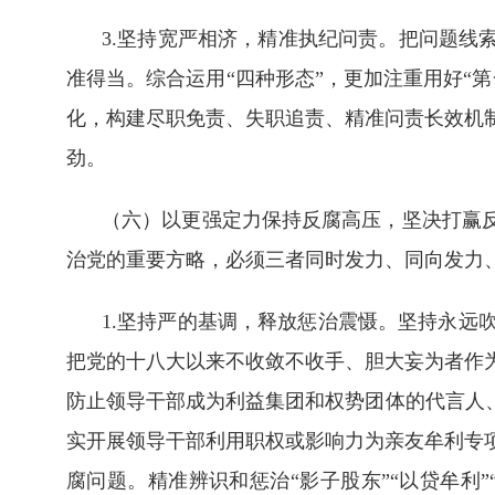
3.坚持宽严相济，精准执纪问责。把问题线
准得当。综合运用“四种形态”，更加注重用好“
化，构建尽职免责、失职追责、精准问责长效机
劲。
（六）以更强定力保持反腐高压，坚决打赢反
治党的重要方略，必须三者同时发力、同向发力
1.坚持严的基调，释放惩治震慑。坚持永远
把党的十八大以来不收敛不收手、胆大妄为者作
防止领导干部成为利益集团和权势团体的代言人
实开展领导干部利用职权或影响力为亲友牟利专
腐问题。精准辨识和惩治“影子股东”“以贷牟利