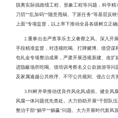
脱离实际搞政绩工程、形象工程等问题，科学精
刀切”“乱加码”“随意甩锅、下派任务”等基层
上面”专项监督，以上率下推动全县各级树立正
2.重拳出击严查享乐主义奢靡之风。深入开
手段精准监督，对违规吃喝、打牌赌博、借贷谋
包礼金专项整治成果，严肃开展违规新建、改扩
进隐蔽场所吃喝、借培训考察名义公款旅游等问
及家属逾越公共秩序、不守公共规则、侵占公共
3.纠树并举推动优良作风化风成俗。健全风
风腐一体问题优先查处。大力协助开展“干部队
整治干部“躺平”“躺赢”问题。大力开展时代新