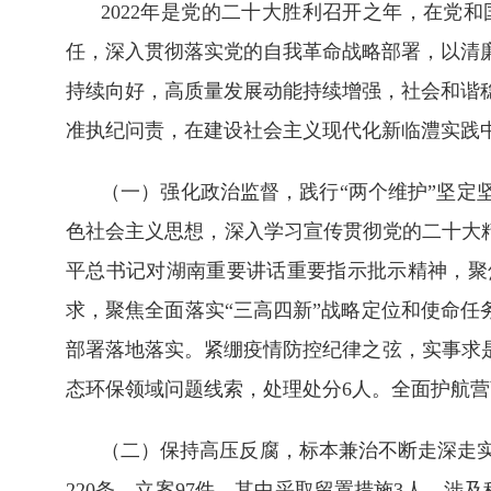
2022年是党的二十大胜利召开之年，在党
任，深入贯彻落实党的自我革命战略部署，以清
持续向好，高质量发展动能持续增强，社会和谐
准执纪问责，在建设社会主义现代化新临澧实践
（一）强化政治监督，践行“两个维护”坚定
色社会主义思想，深入学习宣传贯彻党的二十大精
平总书记对湖南重要讲话重要指示批示精神，聚
求，聚焦全面落实“三高四新”战略定位和使命任
部署落地落实。紧绷疫情防控纪律之弦，实事求
态环保领域问题线索，处理处分6人。全面护航营
（二）保持高压反腐，标本兼治不断走深走
220条，立案97件，其中采取留置措施3人，涉