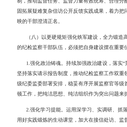
制，推动监督任务、监督力量有效统筹、合理分
固拓展疑难复杂信访公开反馈实践成果，着力把
映的干部澄清正名。
（八）以更硬规矩强化铁军建设，全力锻造
的纪检监察干部队伍，必须把自身建设摆在重要
1.强化政治铸魂。持续加强政治建设，落实
坚持落实请示报告制度，推动纪检监察工作双重
级纪委监委部署安排，稳妥有序开展监察官等级
顿工作，把纯洁思想、纯洁组织作为突出问题来
2.强化学习提能。运用深学习、实调研、抓
用好实践锻炼的生动课堂，加大在接信处访、监