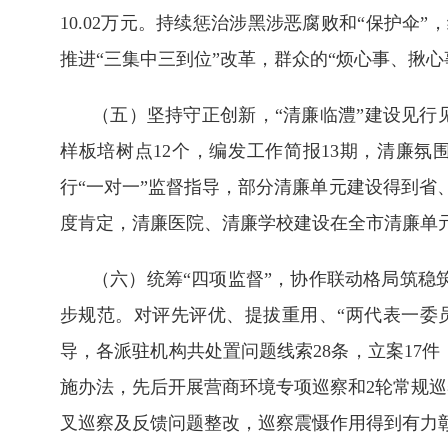
10.02万元。持续惩治涉黑涉恶腐败和“保护
推进“三集中三到位”改革，群众的“烦心事、揪
（五）坚持守正创新，“清廉临澧”建设见行
样板培树点12个，编发工作简报13期，清廉
行“一对一”监督指导，部分清廉单元建设得到
度肯定，清廉医院、清廉学校建设在全市清廉单
（六）统筹“四项监督”，协作联动格局筑稳筑
步规范。对评先评优、提拔重用、“两代表一委
导，各派驻机构共处置问题线索28条，立案17件
施办法，先后开展营商环境专项巡察和2轮常规巡
叉巡察及反馈问题整改，巡察震慑作用得到有力