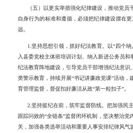
（五）以更实举措强化纪律建设，推动党员干
自身行为的标准和遵循，必须把纪律建设摆在更
远。
1.坚持思想引领，抓好纪法教育。以“四个
入县委党校主体班培训计划、纳入新进公务员和
纪法教育阵地建设，引导党员干部增强纪法意识
类警示教育，持续开展“书记讲廉政党课”活动，
育管理监督，督促扣好廉洁从政“第一粒扣子”。
2.坚持挺纪在前，筑牢监督防线。把加强民
跟踪问效的“全链条”监督闭环机制，坚决整治
关，加强各类选举活动和重要人事安排纪律风气