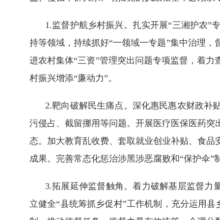
1.监督护航乡村振兴。扎实开展“三湘护农
持等领域，持续抓好“一领域一专题”集中治理
进农村集体“三资”管理突出问题专项监督，着力
村振兴增添“廉动力”。
2.靶向破解民生痛点。深化惠民惠农财政补
污侵占、截留挪用等问题。开展医疗医保医药突
态。加大教育乱收费、套取就业创业补贴、食品
成果。完善常态化惩治涉黑涉恶腐败和“保护伞”
3.拓展延伸监督触角。着力破解基层监督力
立健全“县统筹抓乡促村”工作机制，充分运用县乡