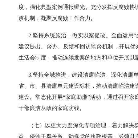
度，强化典型案例通报曝光。充分发挥反腐败协
赃机制，凝聚反腐败工作合力。
2.坚持系统施治，做实以案促改。全面运用
建议提出、督办、反馈和回访监督机制，开展优
生活会制度，推动连续发案的地方和单位开展以
3.坚持全域推进，建设清廉临澧。深化清廉
省、市、县清廉单元建设标杆，推动清廉临澧建
建设。常态化开展“家庭助廉”活动，通过召开
干部廉洁从政的家庭防线。
（七）以更大力度深化专项治理，着力解决
益、侵蚀干群关系、动摇党的执政根基，必须以