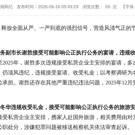
三湘风纪
发布时间：2026-06-16 09:49:23
浏览次数：
59
次
【字体
，释放全面从严、一严到底的强烈信号，营造风清气正的节
务副市长谢胜接受可能影响公正执行公务的宴请，违规
3年至2025年，谢胜多次违规接受私营企业主安排的宴请
，仍顶风违纪，违规接受宴请、收受礼金；以考察调研为
承担。谢胜还存在其他严重违纪违法问题，2025年12
冬华违规收受礼金，接受可能影响公正执行公务的旅游
接受私营企业主安排，携家人赴国外旅游，相关费用由对
开除公职处分，涉嫌犯罪问题被移送检察机关依法审查起诉。