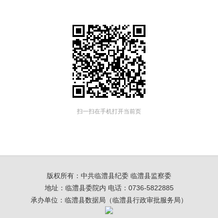
扫一扫在手机打开当前页
版权所有：中共临澧县纪委 临澧县监察委
地址：临澧县委院内 电话：0736-5822885
承办单位：临澧县数据局（临澧县行政审批服务局）