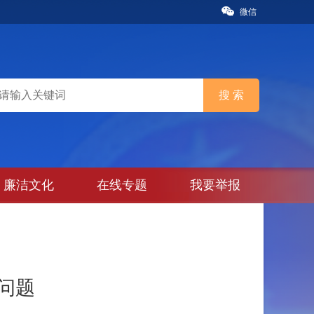
微信
廉洁文化
在线专题
我要举报
问题