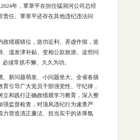
年至2024年，覃章平在担任猛洞河公司总经
导责任。覃章平还存在其他违纪违法问
政绩观错位，急功近利、弄虚作假，造
待、滥发津补贴、变相公款旅游。这些问
，必须常抓不懈、久久为功。
、新问题萌发、小问题坐大。全省各级
教育引导广大党员干部强党性、守纪律，
树立和践行正确政绩观学习教育，深入整
加强监督检查，对顶风违纪行为速查严
着力营造清正廉洁、担当实干的浓厚氛