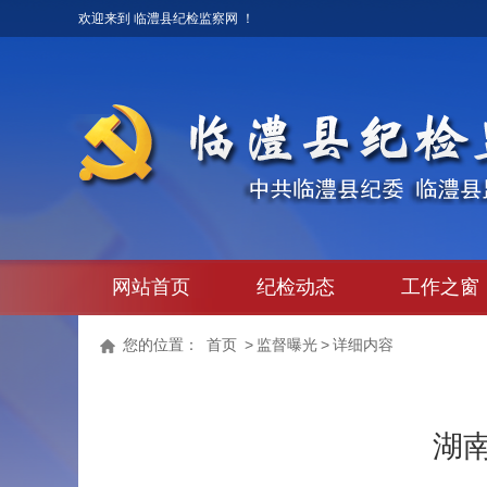
欢迎来到 临澧县纪检监察网 ！
网站首页
纪检动态
工作之窗
您的位置：
首页
>
监督曝光
>
详细内容
湖