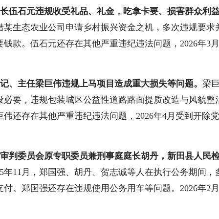
局长伍石元违规收受礼品、礼金，吃拿卡要、损害群众利
借某生态农业公司申请乡村振兴资金之机，多次违规要求
钱款。伍石元还存在其他严重违纪违法问题，2026年3
记、主任梁巨伟违规上马项目造成重大损失等问题。
梁
设必要，违规包装城区公益性道路路面提质改造与风貌整
伟还存在其他严重违纪违法问题，2026年4月受到开除
审判委员会原专职委员兼刑事庭庭长胡丹，新田县人民
025年11月，郑国强、胡丹、贺志诚等人在执行公务期间
付。郑国强还存在违规使用公务用车等问题。2026年2