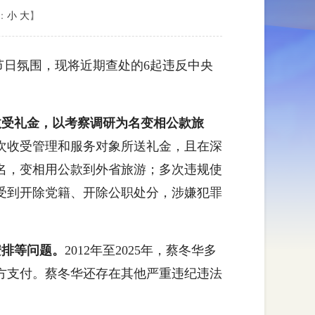
：
小
大
】
日氛围，现将近期查处的6起违反中央
收受礼金，以考察调研为名变相公款旅
，多次收受管理和服务对象所送礼金，且在深
名，变相用公款到外省旅游；多次违规使
月受到开除党籍、开除公职处分，涉嫌犯罪
安排等问题。
2012年至2025年，蔡冬华多
方支付。蔡冬华还存在其他严重违纪违法