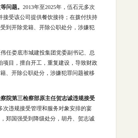
益等问题。
2013年至2025年，伍石元多次
并接受该公司提供餐饮接待；在拨付扶持
月受到开除党籍、开除公职处分，涉嫌犯
巨伟任娄底市城建投集团党委副书记、总
治项目，擅自开工，重复建设，导致财政
党籍、开除公职处分，涉嫌犯罪问题被移
检察院第三检察部原主任贺志诚违规接受
，多次违规接受管理和服务对象安排的宴
月，郑国强受到降级处分，胡丹、贺志诚