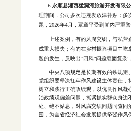
6.
永顺县湘西猛洞河旅游开发有限公
理期间，公司多次违规发放津补贴；多
题，2026年4月，覃章平受到党内严重
上述案例，有的风腐交织，与私营企
成重大损失；有的在乡村振兴项目中吃
题的发生，反映出“四风”问题顽固复
中央八项规定是长期有效的铁规矩、
党组织要坚决扛牢作风建设主体责任，
树立和践行正确政绩观，以优良作风凝
治政绩观偏差问题，抓紧抓实群众身边
处、绝不姑息，对风腐交织问题同查同
围，为全省经济社会发展提供坚强作风