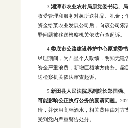
3.
湘潭市农业农村局原党委书记、
收受管理和服务对象所送礼品、礼金；
资金给某农业发展公司后，向该公司索要
罪问题被移送检察机关依法审查起诉。
4.
娄底市公路建设养护中心原党委书
经理期间，为凸显个人政绩，明知无建
资金严重浪费，新增巨额地方债务。梁巨
送检察机关依法审查起诉。
5.
新田县人民法院原副院长郑国强、
可能影响公正执行公务的宴请问题。
2
请，并饮用高档酒水，相关费用由对方支
受到党内严重警告处分。