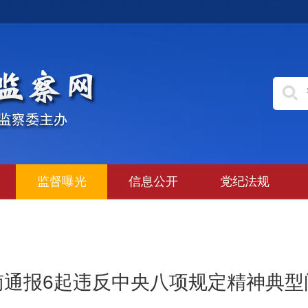
监督曝光
信息公开
党纪法规
南通报6起违反中央八项规定精神典型