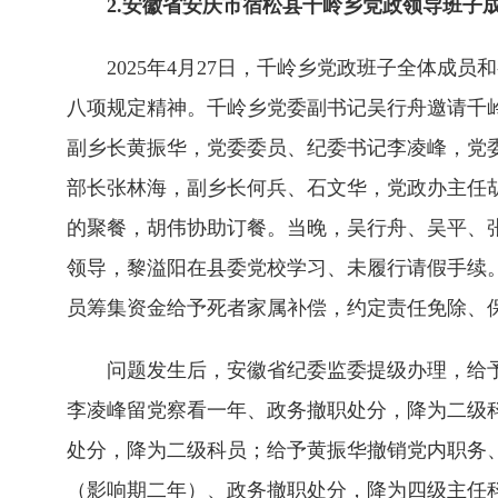
2.安徽省安庆市宿松县千岭乡党政领导班子
2025年4月27日，千岭乡党政班子全体成员
八项规定精神。千岭乡党委副书记吴行舟邀请千
副乡长黄振华，党委委员、纪委书记李凌峰，党
部长张林海，副乡长何兵、石文华，党政办主任
的聚餐，胡伟协助订餐。当晚，吴行舟、吴平、
领导，黎溢阳在县委党校学习、未履行请假手续。
员筹集资金给予死者家属补偿，约定责任免除、
问题发生后，安徽省纪委监委提级办理，给予
李凌峰留党察看一年、政务撤职处分，降为二级
处分，降为二级科员；给予黄振华撤销党内职务
（影响期二年）、政务撤职处分，降为四级主任