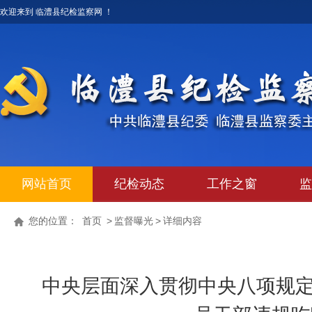
欢迎来到 临澧县纪检监察网 ！
网站首页
纪检动态
工作之窗
监
您的位置：
首页
>
监督曝光
>
详细内容
中央层面深入贯彻中央八项规定