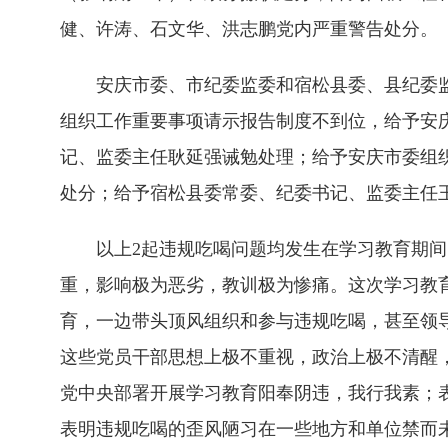
健、许涛、石文华、洪志鹏党内严重警告处分。
安庆市委、市纪委监委和宿松县委、县纪委监
组织工作重要事项请示报告制度不到位，给予安
记、监委主任耿延强诫勉处理；给予安庆市委组
处分；给予宿松县委常委、纪委书记、监委主任
以上2起违规吃喝问题均发生在学习教育期间，
重，影响极为恶劣，教训极为惨痛。这次学习教
育，一边带头顶风组织和参与违规吃喝，甚至领导
这些党员干部思想上极不重视，政治上极不清醒
党中央部署开展学习教育阳奉阴违，我行我素；
表明违规吃喝的歪风陋习在一些地方和单位禁而