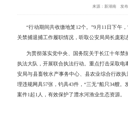
来源：新湖南
发布时
“行动期间共收缴地笼12个。”9月11日
关禁捕退捕工作履职情况，听取公安局局长庞彩
为贯彻落实党中央、国务院关于长江十年禁捕
执法大队，开展联合执法行动。重点打击采取电
安局与县畜牧水产事务中心、县农业综合行政执
理违规网具57张，钓具43件，“三无”船只34艘
案件1起1人，有效保护了澧水河渔业生态资源。