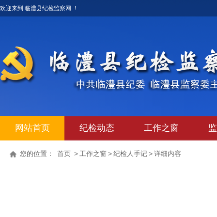
欢迎来到 临澧县纪检监察网 ！
网站首页
纪检动态
工作之窗
监
您的位置：
首页
>
工作之窗
>
纪检人手记
>
详细内容