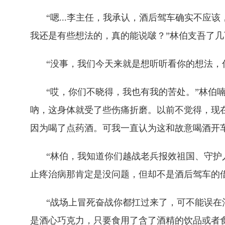
“嗯...李主任，我承认，酒后驾车确实不
我还是有些想法的，真的能说啵？”林伯支吾了
“没事，我们今天来就是想听听看你的想法，
“哎，你们不晓得，我也有我的苦处。”林伯
吶，这身体就受了些伤痛折磨。以前不觉得，现
因为喝了点药酒。可我一直认为这和故意喝酒开
“林伯，我知道你们越战老兵报效祖国、守护
止疼治病那肯定是没问题，但却不是酒后驾车的借
“战场上冒死奋战你都扛过来了，可不能误在
是酒心巧克力，只要食用了含了酒精的饮品或者