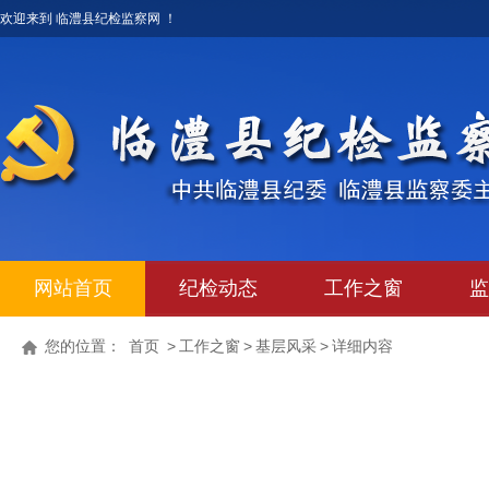
欢迎来到 临澧县纪检监察网 ！
网站首页
纪检动态
工作之窗
监
您的位置：
首页
>
工作之窗
>
基层风采
>
详细内容